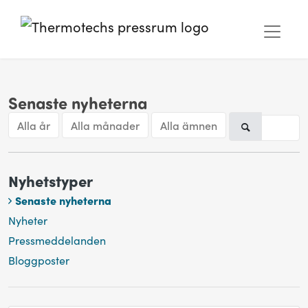
Senaste nyheterna
Alla år
Alla månader
Alla ämnen
Nyhetstyper
Senaste nyheterna
Nyheter
Pressmeddelanden
Bloggposter