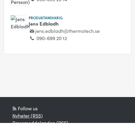
PRODUKTANSVARIG
Jens Edbladh
jens.edbladh@thermotech.se
090-699 20 12
Follow us
Nyheter (RSS)
Pressmeddelanden (RSS)
Bloggposter (RSS)