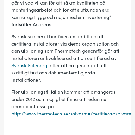
gör vi vad vi kan för att säkra kvaliteten på
monteringsarbetet och för att slutkunden ska
känna sig trygg och nöjd med sin investering”,
fortsätter Andreas.
Svensk solenergi har även en ambition att
certifiera installatörer via deras organisation och
den utbildning som Thermotech genomför gör att
installatören är kvalificerad att bli certifierad av
Svensk Solenergi
efter att ha genomgått ett
skriftligt test och dokumenterat gjorda
installationer.
Fler utbildningstillfällen kommer att arrangeras
under 2012 och möjlighet finna att redan nu
anmäla intresse på
http://www.thermotech.se/solvarme/certifieradsolvarmei