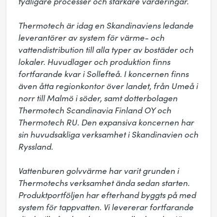
tydligare processer och starkare värderingar.

Thermotech är idag en Skandinaviens ledande 
leverantörer av system för värme- och 
vattendistribution till alla typer av bostäder och 
lokaler. Huvudlager och produktion finns 
fortfarande kvar i Sollefteå. I koncernen finns 
även åtta regionkontor över landet, från Umeå i 
norr till Malmö i söder, samt dotterbolagen 
Thermotech Scandinavia Finland OY och 
Thermotech RU. Den expansiva koncernen har 
sin huvudsakliga verksamhet i Skandinavien och 
Ryssland.

Vattenburen golvvärme har varit grunden i 
Thermotechs verksamhet ända sedan starten. 
Produktportföljen har efterhand byggts på med 
system för tappvatten. Vi levererar fortfarande 