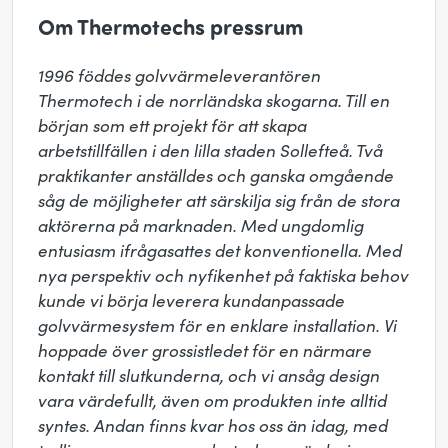
Om Thermotechs pressrum
1996 föddes golvvärmeleverantören 
Thermotech i de norrländska skogarna. Till en 
början som ett projekt för att skapa 
arbetstillfällen i den lilla staden Sollefteå. Två 
praktikanter anställdes och ganska omgående 
såg de möjligheter att särskilja sig från de stora 
aktörerna på marknaden. Med ungdomlig 
entusiasm ifrågasattes det konventionella. Med 
nya perspektiv och nyfikenhet på faktiska behov 
kunde vi börja leverera kundanpassade 
golvvärmesystem för en enklare installation. Vi 
hoppade över grossistledet för en närmare 
kontakt till slutkunderna, och vi ansåg design 
vara värdefullt, även om produkten inte alltid 
syntes. Andan finns kvar hos oss än idag, med 