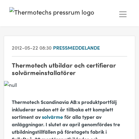
2012-05-22 08:30
PRESSMEDDELANDE
Thermotech utbildar och certifierar
solvärmeinstallatörer
Thermotech Scandinavia AB:s produktportfölj
inkluderar sedan ett år tillbaka ett komplett
sortiment av
solvärme
för alla typer av
anläggningar. I slutet av april genomfördes tre
utbildningstillfällen på företagets fabrik i