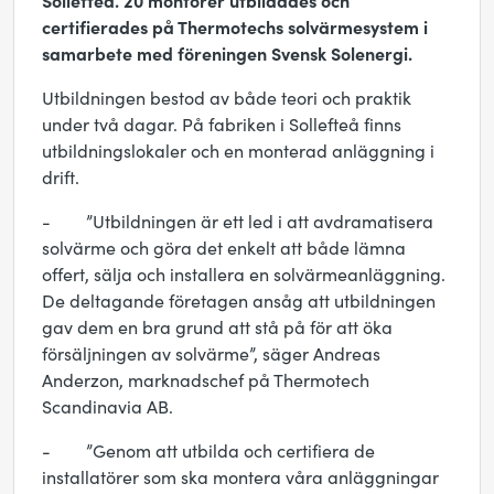
Sollefteå. 20 montörer utbildades och
certifierades på Thermotechs solvärmesystem i
samarbete med föreningen Svensk Solenergi.
Utbildningen bestod av både teori och praktik
under två dagar. På fabriken i Sollefteå finns
utbildningslokaler och en monterad anläggning i
drift.
- ”Utbildningen är ett led i att avdramatisera
solvärme och göra det enkelt att både lämna
offert, sälja och installera en solvärmeanläggning.
De deltagande företagen ansåg att utbildningen
gav dem en bra grund att stå på för att öka
försäljningen av solvärme”, säger Andreas
Anderzon, marknadschef på Thermotech
Scandinavia AB.
- ”Genom att utbilda och certifiera de
installatörer som ska montera våra anläggningar