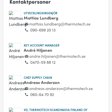
Kontaktpersoner
UTVECKLINGSINGENJÖR
Mattias Lundberg
mattias.lundberg@thermotech.se
090-699 20 13
KEY ACCOUNT MANAGER
André Hiljanen
andre.hiljanen@thermotech.se
0470-59 88 12
CHEF SUPPLY CHAIN
Andreas Anderzon
andreas.anderzon@thermotech.se
060-64 70 92
VD, THERMOTECH SCANDINAVIA FINLAND OY