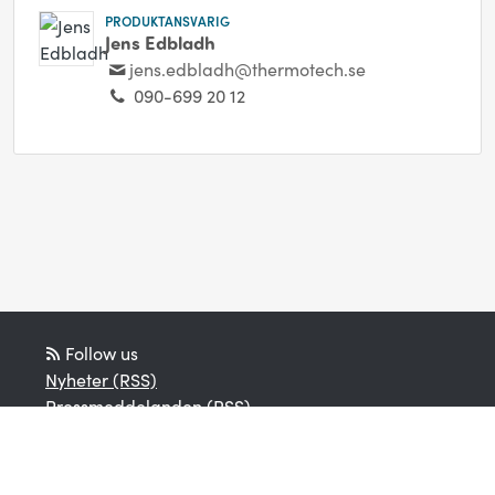
PRODUKTANSVARIG
Jens Edbladh
jens.edbladh@thermotech.se
090-699 20 12
Follow us
Nyheter (RSS)
Pressmeddelanden (RSS)
Bloggposter (RSS)
Powered by Notified