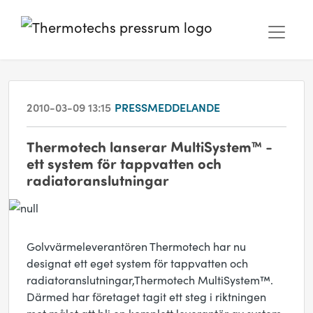
2010-03-09 13:15
PRESSMEDDELANDE
Thermotech lanserar MultiSystem™ -
ett system för tappvatten och
radiatoranslutningar
Golvvärmeleverantören Thermotech har nu
designat ett eget system för tappvatten och
radiatoranslutningar,Thermotech MultiSystem™.
Därmed har företaget tagit ett steg i riktningen