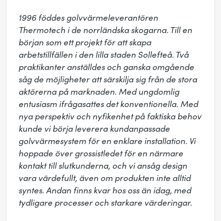
1996 föddes golvvärmeleverantören 
Thermotech i de norrländska skogarna. Till en 
början som ett projekt för att skapa 
arbetstillfällen i den lilla staden Sollefteå. Två 
praktikanter anställdes och ganska omgående 
såg de möjligheter att särskilja sig från de stora 
aktörerna på marknaden. Med ungdomlig 
entusiasm ifrågasattes det konventionella. Med 
nya perspektiv och nyfikenhet på faktiska behov 
kunde vi börja leverera kundanpassade 
golvvärmesystem för en enklare installation. Vi 
hoppade över grossistledet för en närmare 
kontakt till slutkunderna, och vi ansåg design 
vara värdefullt, även om produkten inte alltid 
syntes. Andan finns kvar hos oss än idag, med 
tydligare processer och starkare värderingar.
