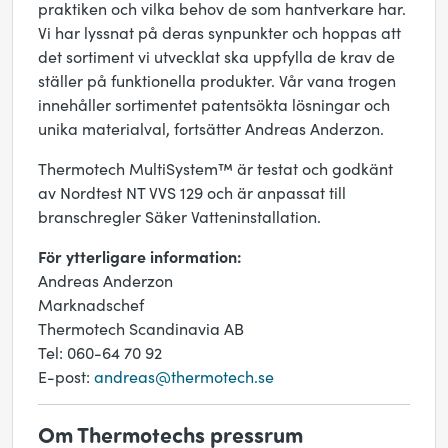
praktiken och vilka behov de som hantverkare har.
Vi har lyssnat på deras synpunkter och hoppas att
det sortiment vi utvecklat ska uppfylla de krav de
ställer på funktionella produkter. Vår vana trogen
innehåller sortimentet patentsökta lösningar och
unika materialval, fortsätter Andreas Anderzon.
Thermotech MultiSystem™ är testat och godkänt
av Nordtest NT VVS 129 och är anpassat till
branschregler Säker Vatteninstallation.
För ytterligare information:
Andreas Anderzon
Marknadschef
Thermotech Scandinavia AB
Tel: 060-64 70 92
E-post:
andreas@thermotech.se
Om Thermotechs pressrum