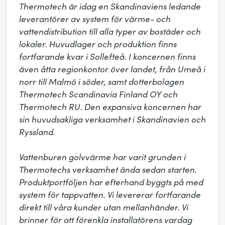
Thermotech är idag en Skandinaviens ledande 
leverantörer av system för värme- och 
vattendistribution till alla typer av bostäder och 
lokaler. Huvudlager och produktion finns 
fortfarande kvar i Sollefteå. I koncernen finns 
även åtta regionkontor över landet, från Umeå i 
norr till Malmö i söder, samt dotterbolagen 
Thermotech Scandinavia Finland OY och 
Thermotech RU. Den expansiva koncernen har 
sin huvudsakliga verksamhet i Skandinavien och 
Ryssland.

Vattenburen golvvärme har varit grunden i 
Thermotechs verksamhet ända sedan starten. 
Produktportföljen har efterhand byggts på med 
system för tappvatten. Vi levererar fortfarande 
direkt till våra kunder utan mellanhänder. Vi 
brinner för att förenkla installatörens vardag 