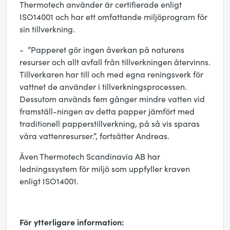
Thermotech använder är certifierade enligt
ISO14001 och har ett omfattande miljöprogram för
sin tillverkning.
- ”Papperet gör ingen åverkan på naturens
resurser och allt avfall från tillverkningen återvinns.
Tillverkaren har till och med egna reningsverk för
vattnet de använder i tillverkningsprocessen.
Dessutom används fem gånger mindre vatten vid
framställ-ningen av detta papper jämfört med
traditionell papperstillverkning, på så vis sparas
våra vattenresurser.”, fortsätter Andreas.
Även Thermotech Scandinavia AB har
ledningssystem för miljö som uppfyller kraven
enligt ISO14001.
För ytterligare information: