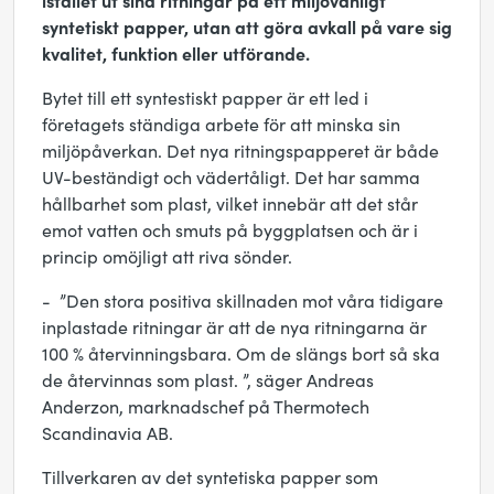
istället ut sina ritningar på ett miljövänligt
syntetiskt papper, utan att göra avkall på vare sig
kvalitet, funktion eller utförande.
Bytet till ett syntestiskt papper är ett led i
företagets ständiga arbete för att minska sin
miljöpåverkan. Det nya ritningspapperet är både
UV-beständigt och vädertåligt. Det har samma
hållbarhet som plast, vilket innebär att det står
emot vatten och smuts på byggplatsen och är i
princip omöjligt att riva sönder.
- ”Den stora positiva skillnaden mot våra tidigare
inplastade ritningar är att de nya ritningarna är
100 % återvinningsbara. Om de slängs bort så ska
de återvinnas som plast. ”, säger Andreas
Anderzon, marknadschef på Thermotech
Scandinavia AB.
Tillverkaren av det syntetiska papper som