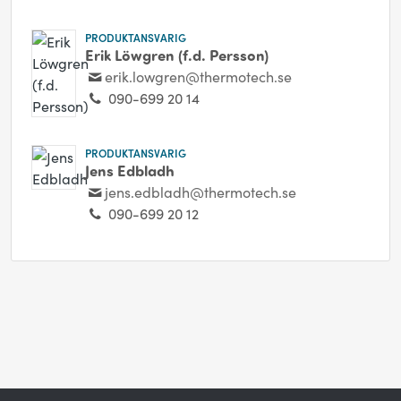
PRODUKTANSVARIG
Erik Löwgren (f.d. Persson)
erik.lowgren@thermotech.se
090-699 20 14
PRODUKTANSVARIG
Jens Edbladh
jens.edbladh@thermotech.se
090-699 20 12