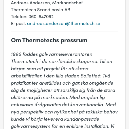
Andreas Anderzon, Marknadschef
Thermotech Scandinavia AB
Telefon: 060-647092
E-post:
andreas.anderzon@thermotech.se
Om Thermotechs pressrum
1996 föddes golvvärmeleverantören 
Thermotech i de norrländska skogarna. Till en 
början som ett projekt för att skapa 
arbetstillfällen i den lilla staden Sollefteå. Två 
praktikanter anställdes och ganska omgående 
såg de möjligheter att särskilja sig från de stora 
aktörerna på marknaden. Med ungdomlig 
entusiasm ifrågasattes det konventionella. Med 
nya perspektiv och nyfikenhet på faktiska behov 
kunde vi börja leverera kundanpassade 
golvvärmesystem för en enklare installation. Vi 