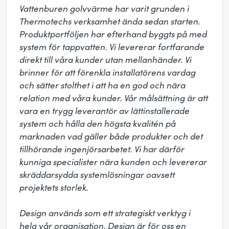
Vattenburen golvvärme har varit grunden i 
Thermotechs verksamhet ända sedan starten. 
Produktportföljen har efterhand byggts på med 
system för tappvatten. Vi levererar fortfarande 
direkt till våra kunder utan mellanhänder. Vi 
brinner för att förenkla installatörens vardag 
och sätter stolthet i att ha en god och nära 
relation med våra kunder. Vår målsättning är att 
vara en trygg leverantör av lättinstallerade 
system och hålla den högsta kvalitén på 
marknaden vad gäller både produkter och det 
tillhörande ingenjörsarbetet. Vi har därför 
kunniga specialister nära kunden och levererar 
skräddarsydda systemlösningar oavsett 
projektets storlek. 

Design används som ett strategiskt verktyg i 
hela vår organisation. Design är för oss en 