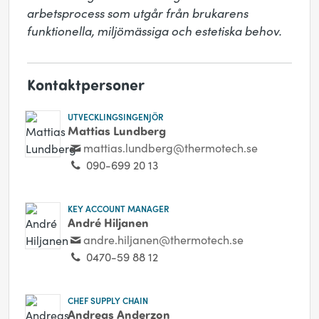
arbetsprocess som utgår från brukarens 
funktionella, miljömässiga och estetiska behov.
Kontaktpersoner
UTVECKLINGSINGENJÖR
Mattias Lundberg
mattias.lundberg@thermotech.se
090-699 20 13
KEY ACCOUNT MANAGER
André Hiljanen
andre.hiljanen@thermotech.se
0470-59 88 12
CHEF SUPPLY CHAIN
Andreas Anderzon