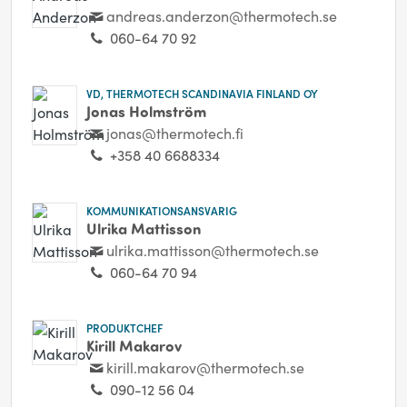
andreas.anderzon@thermotech.se
060-64 70 92
VD, THERMOTECH SCANDINAVIA FINLAND OY
Jonas Holmström
jonas@thermotech.fi
+358 40 6688334
KOMMUNIKATIONSANSVARIG
Ulrika Mattisson
ulrika.mattisson@thermotech.se
060-64 70 94
PRODUKTCHEF
Kirill Makarov
kirill.makarov@thermotech.se
090-12 56 04