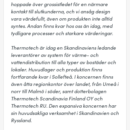
hoppade över grossistledet för en närmare 
kontakt till slutkunderna, och vi ansåg design 
vara värdefullt, även om produkten inte alltid 
syntes. Andan finns kvar hos oss än idag, med 
tydligare processer och starkare värderingar.

Thermotech är idag en Skandinaviens ledande 
leverantörer av system för värme- och 
vattendistribution till alla typer av bostäder och 
lokaler. Huvudlager och produktion finns 
fortfarande kvar i Sollefteå. I koncernen finns 
även åtta regionkontor över landet, från Umeå i 
norr till Malmö i söder, samt dotterbolagen 
Thermotech Scandinavia Finland OY och 
Thermotech RU. Den expansiva koncernen har 
sin huvudsakliga verksamhet i Skandinavien och 
Ryssland.
