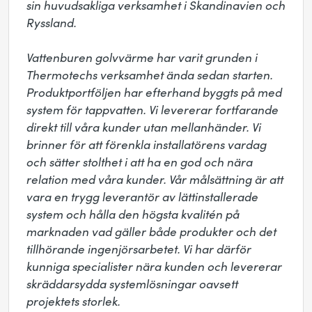
sin huvudsakliga verksamhet i Skandinavien och 
Ryssland.

Vattenburen golvvärme har varit grunden i 
Thermotechs verksamhet ända sedan starten. 
Produktportföljen har efterhand byggts på med 
system för tappvatten. Vi levererar fortfarande 
direkt till våra kunder utan mellanhänder. Vi 
brinner för att förenkla installatörens vardag 
och sätter stolthet i att ha en god och nära 
relation med våra kunder. Vår målsättning är att 
vara en trygg leverantör av lättinstallerade 
system och hålla den högsta kvalitén på 
marknaden vad gäller både produkter och det 
tillhörande ingenjörsarbetet. Vi har därför 
kunniga specialister nära kunden och levererar 
skräddarsydda systemlösningar oavsett 
projektets storlek. 
