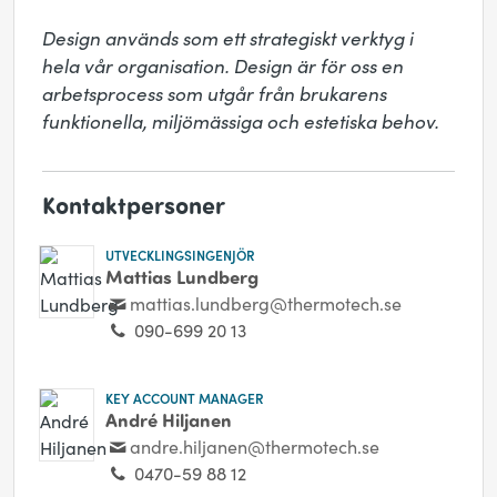
Design används som ett strategiskt verktyg i 
hela vår organisation. Design är för oss en 
arbetsprocess som utgår från brukarens 
funktionella, miljömässiga och estetiska behov.
Kontaktpersoner
UTVECKLINGSINGENJÖR
Mattias Lundberg
mattias.lundberg@thermotech.se
090-699 20 13
KEY ACCOUNT MANAGER
André Hiljanen
andre.hiljanen@thermotech.se
0470-59 88 12