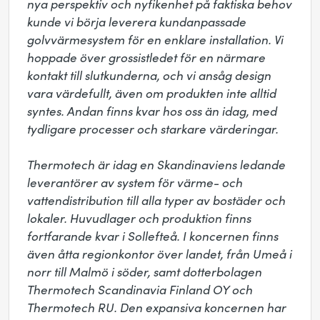
nya perspektiv och nyfikenhet på faktiska behov 
kunde vi börja leverera kundanpassade 
golvvärmesystem för en enklare installation. Vi 
hoppade över grossistledet för en närmare 
kontakt till slutkunderna, och vi ansåg design 
vara värdefullt, även om produkten inte alltid 
syntes. Andan finns kvar hos oss än idag, med 
tydligare processer och starkare värderingar.

Thermotech är idag en Skandinaviens ledande 
leverantörer av system för värme- och 
vattendistribution till alla typer av bostäder och 
lokaler. Huvudlager och produktion finns 
fortfarande kvar i Sollefteå. I koncernen finns 
även åtta regionkontor över landet, från Umeå i 
norr till Malmö i söder, samt dotterbolagen 
Thermotech Scandinavia Finland OY och 
Thermotech RU. Den expansiva koncernen har 