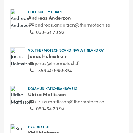
CHEF SUPPLY CHAIN
Andreas Anderzon
andreas.anderzon@thermotech.se
060-64 70 92
VD, THERMOTECH SCANDINAVIA FINLAND OY
Jonas Holmström
jonas@thermotech.fi
+358 40 6688334
KOMMUNIKATIONSANSVARIG
Ulrika Mattisson
ulrika.mattisson@thermotech.se
060-64 70 94
PRODUKTCHEF
Kirill Makarov