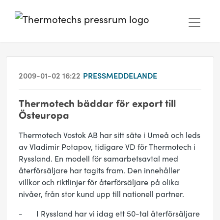
2009-01-02 16:22
PRESSMEDDELANDE
Thermotech bäddar för export till
Östeuropa
Thermotech Vostok AB har sitt säte i Umeå och leds
av Vladimir Potapov, tidigare VD för Thermotech i
Ryssland. En modell för samarbetsavtal med
återförsäljare har tagits fram. Den innehåller
villkor och riktlinjer för återförsäljare på olika
nivåer, från stor kund upp till nationell partner.
- I Ryssland har vi idag ett 50-tal återförsäljare