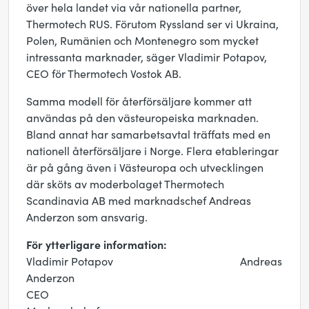
över hela landet via vår nationella partner,
Thermotech RUS. Förutom Ryssland ser vi Ukraina,
Polen, Rumänien och Montenegro som mycket
intressanta marknader, säger Vladimir Potapov,
CEO för Thermotech Vostok AB.
Samma modell för återförsäljare kommer att
användas på den västeuropeiska marknaden.
Bland annat har samarbetsavtal träffats med en
nationell återförsäljare i Norge. Flera etableringar
är på gång även i Västeuropa och utvecklingen
där sköts av moderbolaget Thermotech
Scandinavia AB med marknadschef Andreas
Anderzon som ansvarig.
För ytterligare information:
Vladimir Potapov Andreas
Anderzon
CEO