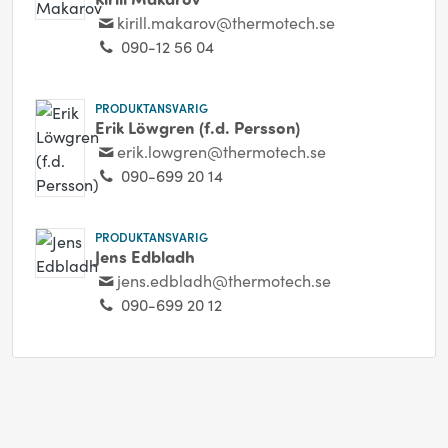
kirill.makarov@thermotech.se
090-12 56 04
PRODUKTANSVARIG
Erik Löwgren (f.d. Persson)
erik.lowgren@thermotech.se
090-699 20 14
PRODUKTANSVARIG
Jens Edbladh
jens.edbladh@thermotech.se
090-699 20 12