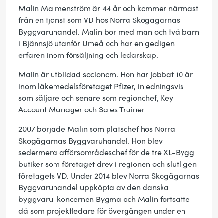
Malin Malmenström är 44 år och kommer närmast
från en tjänst som VD hos Norra Skogägarnas
Byggvaruhandel. Malin bor med man och två barn
i Bjännsjö utanför Umeå och har en gedigen
erfaren inom försäljning och ledarskap.
Malin är utbildad socionom. Hon har jobbat 10 år
inom läkemedelsföretaget Pfizer, inledningsvis
som säljare och senare som regionchef, Key
Account Manager och Sales Trainer.
2007 började Malin som platschef hos Norra
Skogägarnas Byggvaruhandel. Hon blev
sedermera affärsområdeschef för de tre XL-Bygg
butiker som företaget drev i regionen och slutligen
företagets VD. Under 2014 blev Norra Skogägarnas
Byggvaruhandel uppköpta av den danska
byggvaru-koncernen Bygma och Malin fortsatte
då som projektledare för övergången under en