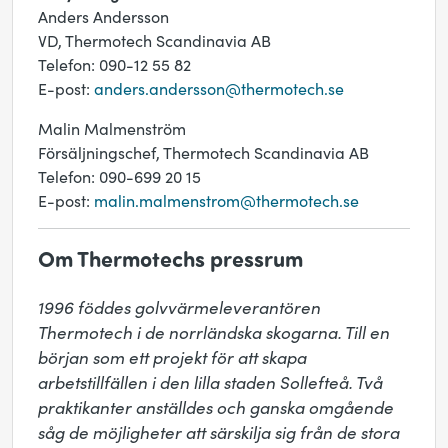
Anders Andersson
VD, Thermotech Scandinavia AB
Telefon: 090-12 55 82
E-post:
anders.andersson@thermotech.se
Malin Malmenström
Försäljningschef, Thermotech Scandinavia AB
Telefon: 090-699 20 15
E-post:
malin.malmenstrom@thermotech.se
Om Thermotechs pressrum
1996 föddes golvvärmeleverantören 
Thermotech i de norrländska skogarna. Till en 
början som ett projekt för att skapa 
arbetstillfällen i den lilla staden Sollefteå. Två 
praktikanter anställdes och ganska omgående 
såg de möjligheter att särskilja sig från de stora 