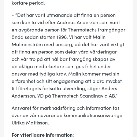
kortare period.
- ”Det har varit utmanande att finna en person
som kan ta vid efter Andreas Anderzon som varit
en avgörande person för Thermotechs framgångar
ända sedan starten 1996. Vi har valt Malin
Malmenström med omsorg, då det har varit viktigt
att finna en person som delar våra värderingar
och vår tro på att hållbar framgång skapas av
delaktiga medarbetare som ges frihet under
ansvar med tydliga krav. Malin kommer med sin
erfarenhet och sitt engagemang att bidra mycket
till företagets fortsatta utveckling, säger Anders
Andersson, VD på Thermotech Scandinavia AB.”
Ansvaret för marknadsföring och information tas
över av vår nuvarande kommunikationsansvarige
Ulrika Mattisson.
För ytterligare information: