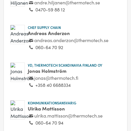
andre.hiljanen@thermotech.se
0470-59 88 12
CHEF SUPPLY CHAIN
Andreas Anderzon
andreas.anderzon@thermotech.se
060-64 70 92
VD, THERMOTECH SCANDINAVIA FINLAND OY
Jonas Holmström
jonas@thermotech.fi
+358 40 6688334
KOMMUNIKATIONSANSVARIG
Ulrika Mattisson
ulrika.mattisson@thermotech.se
060-64 70 94