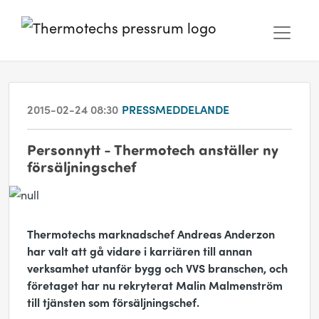
2015-02-24 08:30
PRESSMEDDELANDE
Personnytt - Thermotech anställer ny
försäljningschef
Thermotechs marknadschef Andreas Anderzon
har valt att gå vidare i karriären till annan
verksamhet utanför bygg och VVS branschen, och
företaget har nu rekryterat Malin Malmenström
till tjänsten som försäljningschef.