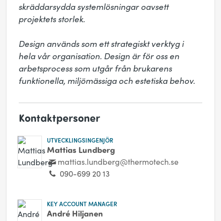
skräddarsydda systemlösningar oavsett 
projektets storlek. 

Design används som ett strategiskt verktyg i 
hela vår organisation. Design är för oss en 
arbetsprocess som utgår från brukarens 
funktionella, miljömässiga och estetiska behov.
Kontaktpersoner
UTVECKLINGSINGENJÖR
Mattias Lundberg
mattias.lundberg@thermotech.se
090-699 20 13
KEY ACCOUNT MANAGER
André Hiljanen