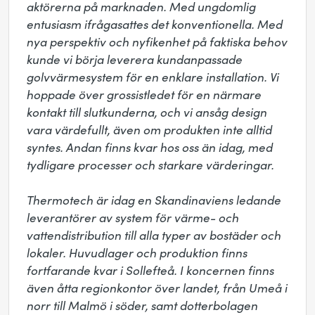
aktörerna på marknaden. Med ungdomlig 
entusiasm ifrågasattes det konventionella. Med 
nya perspektiv och nyfikenhet på faktiska behov 
kunde vi börja leverera kundanpassade 
golvvärmesystem för en enklare installation. Vi 
hoppade över grossistledet för en närmare 
kontakt till slutkunderna, och vi ansåg design 
vara värdefullt, även om produkten inte alltid 
syntes. Andan finns kvar hos oss än idag, med 
tydligare processer och starkare värderingar.

Thermotech är idag en Skandinaviens ledande 
leverantörer av system för värme- och 
vattendistribution till alla typer av bostäder och 
lokaler. Huvudlager och produktion finns 
fortfarande kvar i Sollefteå. I koncernen finns 
även åtta regionkontor över landet, från Umeå i 
norr till Malmö i söder, samt dotterbolagen 