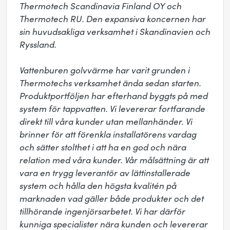
Thermotech Scandinavia Finland OY och 
Thermotech RU. Den expansiva koncernen har 
sin huvudsakliga verksamhet i Skandinavien och 
Ryssland.

Vattenburen golvvärme har varit grunden i 
Thermotechs verksamhet ända sedan starten. 
Produktportföljen har efterhand byggts på med 
system för tappvatten. Vi levererar fortfarande 
direkt till våra kunder utan mellanhänder. Vi 
brinner för att förenkla installatörens vardag 
och sätter stolthet i att ha en god och nära 
relation med våra kunder. Vår målsättning är att 
vara en trygg leverantör av lättinstallerade 
system och hålla den högsta kvalitén på 
marknaden vad gäller både produkter och det 
tillhörande ingenjörsarbetet. Vi har därför 
kunniga specialister nära kunden och levererar 