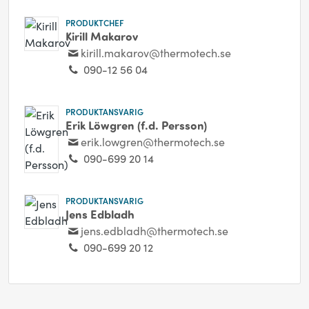
PRODUKTCHEF
Kirill Makarov
kirill.makarov@thermotech.se
090-12 56 04
PRODUKTANSVARIG
Erik Löwgren (f.d. Persson)
erik.lowgren@thermotech.se
090-699 20 14
PRODUKTANSVARIG
Jens Edbladh
jens.edbladh@thermotech.se
090-699 20 12