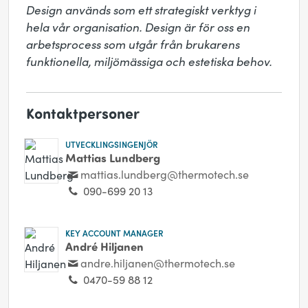
Design används som ett strategiskt verktyg i 
hela vår organisation. Design är för oss en 
arbetsprocess som utgår från brukarens 
funktionella, miljömässiga och estetiska behov.
Kontaktpersoner
UTVECKLINGSINGENJÖR
Mattias Lundberg
mattias.lundberg@thermotech.se
090-699 20 13
KEY ACCOUNT MANAGER
André Hiljanen
andre.hiljanen@thermotech.se
0470-59 88 12