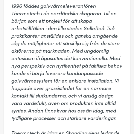
1996 föddes golvvärmeleverantören 
Thermotech i de norrländska skogarna. Till en 
början som ett projekt för att skapa 
arbetstillfällen i den lilla staden Sollefteå. Två 
praktikanter anställdes och ganska omgående 
såg de möjligheter att särskilja sig från de stora 
aktörerna på marknaden. Med ungdomlig 
entusiasm ifrågasattes det konventionella. Med 
nya perspektiv och nyfikenhet på faktiska behov 
kunde vi börja leverera kundanpassade 
golvvärmesystem för en enklare installation. Vi 
hoppade över grossistledet för en närmare 
kontakt till slutkunderna, och vi ansåg design 
vara värdefullt, även om produkten inte alltid 
syntes. Andan finns kvar hos oss än idag, med 
tydligare processer och starkare värderingar.

Thermotech är idag en Skandinaviens ledande 