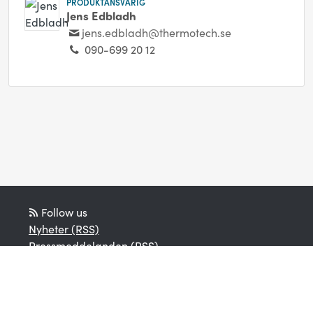
PRODUKTANSVARIG
Jens Edbladh
jens.edbladh@thermotech.se
090-699 20 12
Follow us
Nyheter (RSS)
Pressmeddelanden (RSS)
Bloggposter (RSS)
Powered by Notified