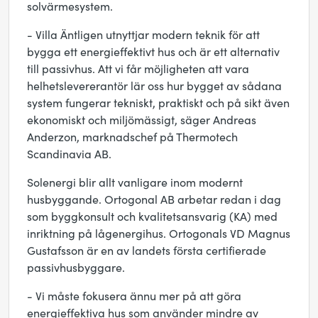
solvärmesystem.
- Villa Äntligen utnyttjar modern teknik för att
bygga ett energieffektivt hus och är ett alternativ
till passivhus. Att vi får möjligheten att vara
helhetslevererantör lär oss hur bygget av sådana
system fungerar tekniskt, praktiskt och på sikt även
ekonomiskt och miljömässigt, säger Andreas
Anderzon, marknadschef på Thermotech
Scandinavia AB.
Solenergi blir allt vanligare inom modernt
husbyggande. Ortogonal AB arbetar redan i dag
som byggkonsult och kvalitetsansvarig (KA) med
inriktning på lågenergihus. Ortogonals VD Magnus
Gustafsson är en av landets första certifierade
passivhusbyggare.
- Vi måste fokusera ännu mer på att göra
energieffektiva hus som använder mindre av