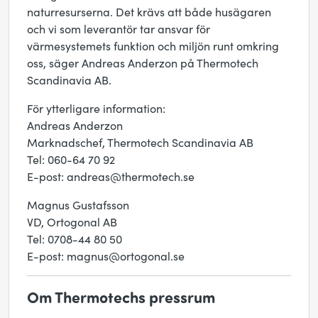
naturresurserna. Det krävs att både husägaren
och vi som leverantör tar ansvar för
värmesystemets funktion och miljön runt omkring
oss, säger Andreas Anderzon på Thermotech
Scandinavia AB.
För ytterligare information:
Andreas Anderzon
Marknadschef, Thermotech Scandinavia AB
Tel: 060-64 70 92
E-post: andreas@thermotech.se
Magnus Gustafsson
VD, Ortogonal AB
Tel: 0708-44 80 50
E-post: magnus@ortogonal.se
Om Thermotechs pressrum