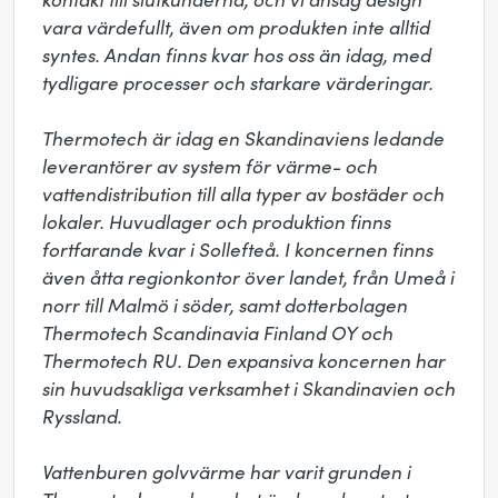
vara värdefullt, även om produkten inte alltid 
syntes. Andan finns kvar hos oss än idag, med 
tydligare processer och starkare värderingar.

Thermotech är idag en Skandinaviens ledande 
leverantörer av system för värme- och 
vattendistribution till alla typer av bostäder och 
lokaler. Huvudlager och produktion finns 
fortfarande kvar i Sollefteå. I koncernen finns 
även åtta regionkontor över landet, från Umeå i 
norr till Malmö i söder, samt dotterbolagen 
Thermotech Scandinavia Finland OY och 
Thermotech RU. Den expansiva koncernen har 
sin huvudsakliga verksamhet i Skandinavien och 
Ryssland.

Vattenburen golvvärme har varit grunden i 