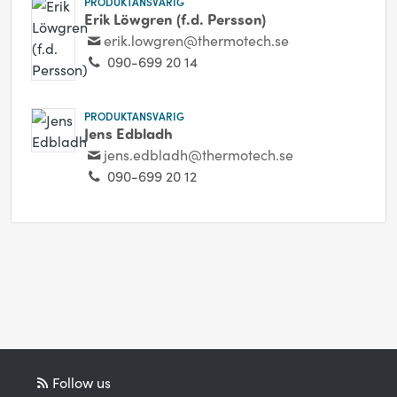
PRODUKTANSVARIG
Erik Löwgren (f.d. Persson)
erik.lowgren@thermotech.se
090-699 20 14
PRODUKTANSVARIG
Jens Edbladh
jens.edbladh@thermotech.se
090-699 20 12
Follow us