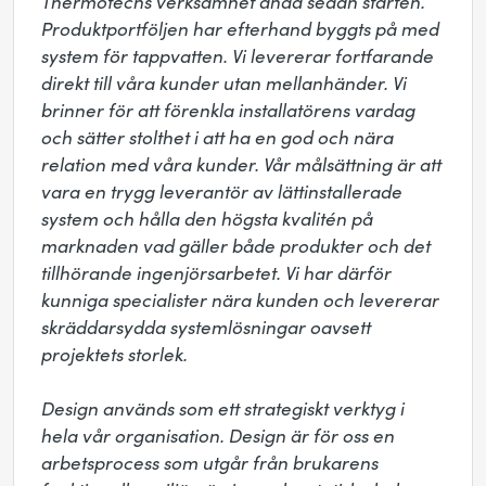
Thermotechs verksamhet ända sedan starten. 
Produktportföljen har efterhand byggts på med 
system för tappvatten. Vi levererar fortfarande 
direkt till våra kunder utan mellanhänder. Vi 
brinner för att förenkla installatörens vardag 
och sätter stolthet i att ha en god och nära 
relation med våra kunder. Vår målsättning är att 
vara en trygg leverantör av lättinstallerade 
system och hålla den högsta kvalitén på 
marknaden vad gäller både produkter och det 
tillhörande ingenjörsarbetet. Vi har därför 
kunniga specialister nära kunden och levererar 
skräddarsydda systemlösningar oavsett 
projektets storlek. 

Design används som ett strategiskt verktyg i 
hela vår organisation. Design är för oss en 
arbetsprocess som utgår från brukarens 