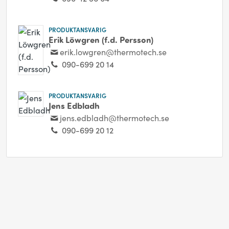
PRODUKTANSVARIG
Erik Löwgren (f.d. Persson)
erik.lowgren@thermotech.se
090-699 20 14
PRODUKTANSVARIG
Jens Edbladh
jens.edbladh@thermotech.se
090-699 20 12