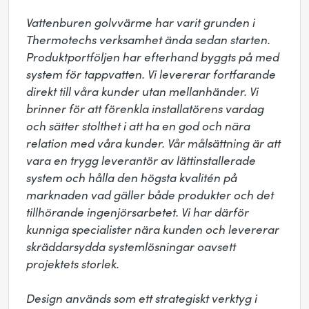
Vattenburen golvvärme har varit grunden i 
Thermotechs verksamhet ända sedan starten. 
Produktportföljen har efterhand byggts på med 
system för tappvatten. Vi levererar fortfarande 
direkt till våra kunder utan mellanhänder. Vi 
brinner för att förenkla installatörens vardag 
och sätter stolthet i att ha en god och nära 
relation med våra kunder. Vår målsättning är att 
vara en trygg leverantör av lättinstallerade 
system och hålla den högsta kvalitén på 
marknaden vad gäller både produkter och det 
tillhörande ingenjörsarbetet. Vi har därför 
kunniga specialister nära kunden och levererar 
skräddarsydda systemlösningar oavsett 
projektets storlek. 

Design används som ett strategiskt verktyg i 