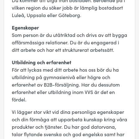
Du kommer att utgå från bostaden. Beroende på i
vilken region du söker jobb är lämplig bostadsort
Luleå, Uppsala eller Göteborg.
Egenskaper
Som person är du utåtriktad och drivs av att bygga
affärsmässiga relationer. Du är du engagerad i
ditt arbete och har ett strukturerat arbetssätt.
Utbildning och erfarenhet
För att lyckas med ditt arbete hos oss bör du ha
utbildning på gymnasienivå eller högre och
erfarenhet av B2B-försäljning. Har du dessutom
erfarenhet eller utbildning inom VVS är det en
fördel.
Vi lägger stor vikt vid dina personliga egenskaper
och din förmåga att upparbeta kunskap kring våra
produkter och tjänster. Du har god datorvana,
talar flytande svenska och god engelska samt har