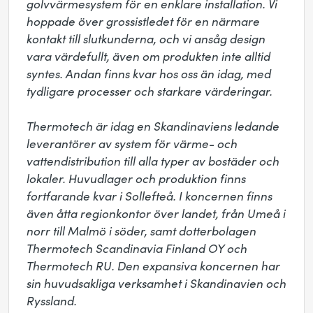
golvvärmesystem för en enklare installation. Vi 
hoppade över grossistledet för en närmare 
kontakt till slutkunderna, och vi ansåg design 
vara värdefullt, även om produkten inte alltid 
syntes. Andan finns kvar hos oss än idag, med 
tydligare processer och starkare värderingar.

Thermotech är idag en Skandinaviens ledande 
leverantörer av system för värme- och 
vattendistribution till alla typer av bostäder och 
lokaler. Huvudlager och produktion finns 
fortfarande kvar i Sollefteå. I koncernen finns 
även åtta regionkontor över landet, från Umeå i 
norr till Malmö i söder, samt dotterbolagen 
Thermotech Scandinavia Finland OY och 
Thermotech RU. Den expansiva koncernen har 
sin huvudsakliga verksamhet i Skandinavien och 
Ryssland.
