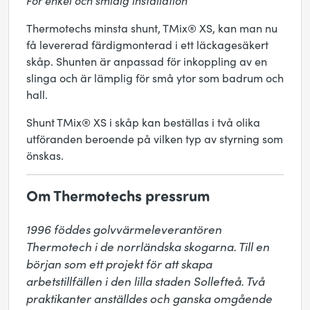
För enkel och smidig installation
Thermotechs minsta shunt, TMix® XS, kan man nu
få levererad färdigmonterad i ett läckagesäkert
skåp. Shunten är anpassad för inkoppling av en
slinga och är lämplig för små ytor som badrum och
hall.
Shunt TMix® XS i skåp kan beställas i två olika
utföranden beroende på vilken typ av styrning som
önskas.
Om Thermotechs pressrum
1996 föddes golvvärmeleverantören 
Thermotech i de norrländska skogarna. Till en 
början som ett projekt för att skapa 
arbetstillfällen i den lilla staden Sollefteå. Två 
praktikanter anställdes och ganska omgående 