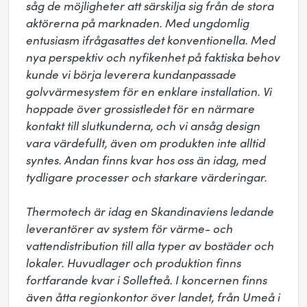
såg de möjligheter att särskilja sig från de stora 
aktörerna på marknaden. Med ungdomlig 
entusiasm ifrågasattes det konventionella. Med 
nya perspektiv och nyfikenhet på faktiska behov 
kunde vi börja leverera kundanpassade 
golvvärmesystem för en enklare installation. Vi 
hoppade över grossistledet för en närmare 
kontakt till slutkunderna, och vi ansåg design 
vara värdefullt, även om produkten inte alltid 
syntes. Andan finns kvar hos oss än idag, med 
tydligare processer och starkare värderingar.

Thermotech är idag en Skandinaviens ledande 
leverantörer av system för värme- och 
vattendistribution till alla typer av bostäder och 
lokaler. Huvudlager och produktion finns 
fortfarande kvar i Sollefteå. I koncernen finns 
även åtta regionkontor över landet, från Umeå i 