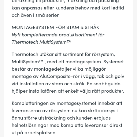
beräkning till produkter, märkning och packning
kan anpassas efter kundens behov med kort ledtid
och även i små serier.
MONTAGESYSTEM FÖR STAM & STRÅK
Nytt kompletterande produktsortiment för
Thermotech MultiSystem™
Thermotech utökar sitt sortiment för rörsystem,
MultiSystem™ , med ett montagesystem. Systemet
består av montagedetaljer vilka möjliggör
montage av AluComposite-rör i vägg, tak och golv
vid installation av stam och stråk. En snabbguide
hjälper installatören att enkelt välja rätt produkter.
Kompletteringen av montagesystemet innebär att
leveranserna av rörsystem nu kan skräddarsys i
ännu större utsträckning och kunden erbjuds
helhetslösningar med kompletta leveranser direkt
ut på arbetsplatsen.