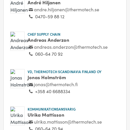
André Hiljanen
andre.hiljanen@thermotech.se
0470-59 88 12
CHEF SUPPLY CHAIN
Andreas Anderzon
andreas.anderzon@thermotech.se
060-64 70 92
VD, THERMOTECH SCANDINAVIA FINLAND OY
Jonas Holmström
jonas@thermotech.fi
+358 40 6688334
KOMMUNIKATIONSANSVARIG
Ulrika Mattisson
ulrika.mattisson@thermotech.se
060-64 70 94