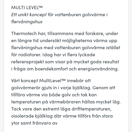
MULTI LEVEL™
Ett unikt koncept för vattenburen golvvärme i
flervåningshus
Thermotech har, tillsammans med forskare, under
en längre tid undersökt möjligheterna värma upp
flervåningshus med vattenburen golvvärme istället
för radiatorer. Idag har vi flera lyckade
referensprojekt som visar på mycket goda resultat
i fråga om boendekomfort och energianvändning.
Vårt koncept MultiLevel™ innebär att
golvvärmerör gjuts in i varje bjälklag. Genom att
tillföra värme via både golv och tak kan
temperaturen på värmebäraren hållas mycket låg.
Tack vare den extremt låga drifttemperaturen,
oisolerade bjälklag där värme tillförs från stora
ytor samt frånvaro av