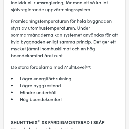
individuell rumsreglering, får man ett så kallat
självreglerande uppvärmningssystem.
Framledningstemperaturen för hela byggnaden
styrs av utomhustemperaturen. Under
sommarmånaderna kan systemet användas för att
kyla byggnaden enligt samma princip. Det ger ett
mycket jämnt inomhusklimat och en hög
boendekomfort året runt.
De stora fördelarna med MultiLevel™:
Lägre energiförbrukning
Lägre byggkostnad
Mindre underhåll
Hög boendekomfort
®
SHUNT TMIX
XS FÄRDIGMONTERAD I SKÅP