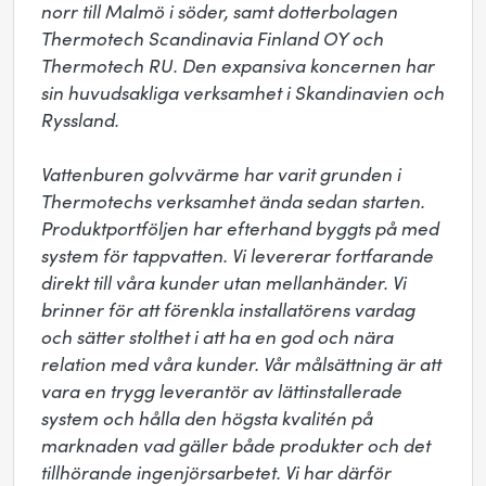
norr till Malmö i söder, samt dotterbolagen 
Thermotech Scandinavia Finland OY och 
Thermotech RU. Den expansiva koncernen har 
sin huvudsakliga verksamhet i Skandinavien och 
Ryssland.

Vattenburen golvvärme har varit grunden i 
Thermotechs verksamhet ända sedan starten. 
Produktportföljen har efterhand byggts på med 
system för tappvatten. Vi levererar fortfarande 
direkt till våra kunder utan mellanhänder. Vi 
brinner för att förenkla installatörens vardag 
och sätter stolthet i att ha en god och nära 
relation med våra kunder. Vår målsättning är att 
vara en trygg leverantör av lättinstallerade 
system och hålla den högsta kvalitén på 
marknaden vad gäller både produkter och det 
tillhörande ingenjörsarbetet. Vi har därför 