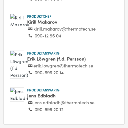
PRODUKTCHEF
Kirill Makarov
kirill.makarov@thermotech.se
090-12 56 04
PRODUKTANSVARIG
Erik Löwgren (f.d. Persson)
erik.lowgren@thermotech.se
090-699 20 14
PRODUKTANSVARIG
Jens Edbladh
jens.edbladh@thermotech.se
090-699 20 12