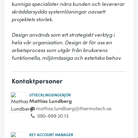
kunniga specialister nära kunden och levererar 
skräddarsydda systemlösningar oavsett 
projektets storlek. 

Design används som ett strategiskt verktyg i 
hela vår organisation. Design är för oss en 
arbetsprocess som utgår från brukarens 
funktionella, miljömässiga och estetiska behov.
Kontaktpersoner
UTVECKLINGSINGENJÖR
Mattias Lundberg
mattias.lundberg@thermotech.se
090-699 20 13
KEY ACCOUNT MANAGER