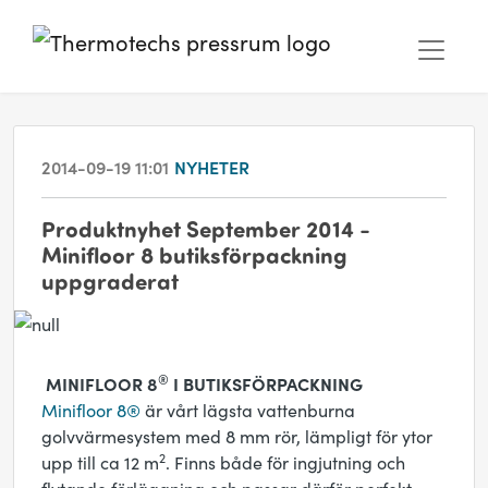
2014-09-19 11:01
NYHETER
Produktnyhet September 2014 -
Minifloor 8 butiksförpackning
uppgraderat
®
MINIFLOOR 8
I BUTIKSFÖRPACKNING
Minifloor 8®
är vårt lägsta vattenburna
golvvärmesystem med 8 mm rör, lämpligt för ytor
2
upp till ca 12 m
. Finns både för ingjutning och