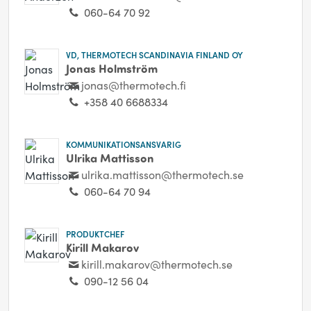
060-64 70 92
VD, THERMOTECH SCANDINAVIA FINLAND OY
Jonas Holmström
jonas@thermotech.fi
+358 40 6688334
KOMMUNIKATIONSANSVARIG
Ulrika Mattisson
ulrika.mattisson@thermotech.se
060-64 70 94
PRODUKTCHEF
Kirill Makarov
kirill.makarov@thermotech.se
090-12 56 04