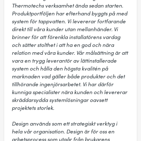
Thermotechs verksamhet ända sedan starten. 
Produktportföljen har efterhand byggts på med 
system för tappvatten. Vi levererar fortfarande 
direkt till våra kunder utan mellanhänder. Vi 
brinner för att förenkla installatörens vardag 
och sätter stolthet i att ha en god och nära 
relation med våra kunder. Vår målsättning är att 
vara en trygg leverantör av lättinstallerade 
system och hålla den högsta kvalitén på 
marknaden vad gäller både produkter och det 
tillhörande ingenjörsarbetet. Vi har därför 
kunniga specialister nära kunden och levererar 
skräddarsydda systemlösningar oavsett 
projektets storlek. 

Design används som ett strategiskt verktyg i 
hela vår organisation. Design är för oss en 
arbetsprocess som utgår från brukarens 