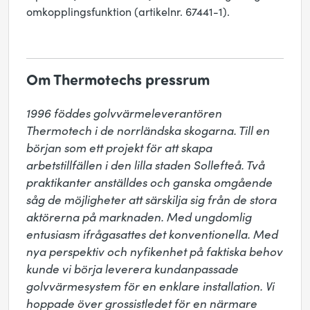
omkopplingsfunktion (artikelnr. 67441-1).
Om Thermotechs pressrum
1996 föddes golvvärmeleverantören 
Thermotech i de norrländska skogarna. Till en 
början som ett projekt för att skapa 
arbetstillfällen i den lilla staden Sollefteå. Två 
praktikanter anställdes och ganska omgående 
såg de möjligheter att särskilja sig från de stora 
aktörerna på marknaden. Med ungdomlig 
entusiasm ifrågasattes det konventionella. Med 
nya perspektiv och nyfikenhet på faktiska behov 
kunde vi börja leverera kundanpassade 
golvvärmesystem för en enklare installation. Vi 
hoppade över grossistledet för en närmare 