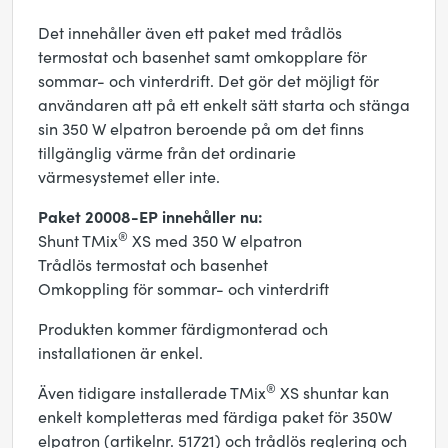
Det innehåller även ett paket med trådlös
termostat och basenhet samt omkopplare för
sommar- och vinterdrift. Det gör det möjligt för
användaren att på ett enkelt sätt starta och stänga
sin 350 W elpatron beroende på om det finns
tillgänglig värme från det ordinarie
värmesystemet eller inte.
Paket 20008-EP innehåller nu:
®
Shunt TMix
XS med 350 W elpatron
Trådlös termostat och basenhet
Omkoppling för sommar- och vinterdrift
Produkten kommer färdigmonterad och
installationen är enkel.
®
Även tidigare installerade TMix
XS shuntar kan
enkelt kompletteras med färdiga paket för 350W
elpatron (artikelnr. 51721) och trådlös reglering och