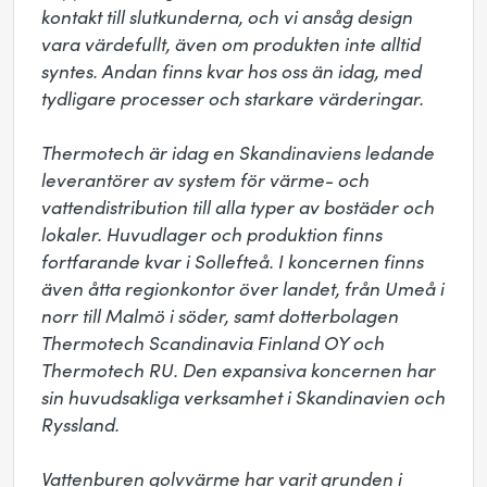
kontakt till slutkunderna, och vi ansåg design 
vara värdefullt, även om produkten inte alltid 
syntes. Andan finns kvar hos oss än idag, med 
tydligare processer och starkare värderingar.

Thermotech är idag en Skandinaviens ledande 
leverantörer av system för värme- och 
vattendistribution till alla typer av bostäder och 
lokaler. Huvudlager och produktion finns 
fortfarande kvar i Sollefteå. I koncernen finns 
även åtta regionkontor över landet, från Umeå i 
norr till Malmö i söder, samt dotterbolagen 
Thermotech Scandinavia Finland OY och 
Thermotech RU. Den expansiva koncernen har 
sin huvudsakliga verksamhet i Skandinavien och 
Ryssland.

Vattenburen golvvärme har varit grunden i 