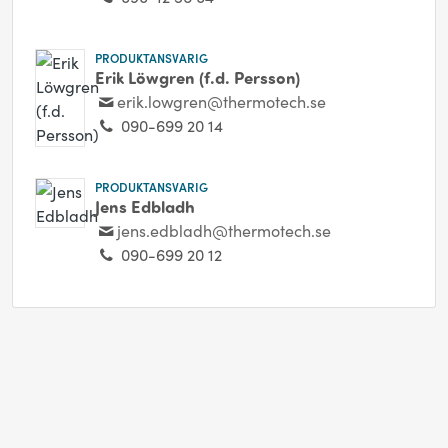
PRODUKTANSVARIG
Erik Löwgren (f.d. Persson)
erik.lowgren@thermotech.se
090-699 20 14
PRODUKTANSVARIG
Jens Edbladh
jens.edbladh@thermotech.se
090-699 20 12