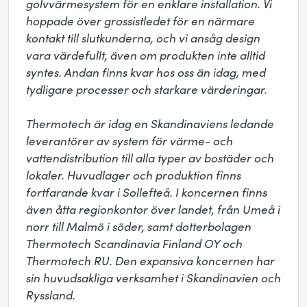
golvvärmesystem för en enklare installation. Vi 
hoppade över grossistledet för en närmare 
kontakt till slutkunderna, och vi ansåg design 
vara värdefullt, även om produkten inte alltid 
syntes. Andan finns kvar hos oss än idag, med 
tydligare processer och starkare värderingar.

Thermotech är idag en Skandinaviens ledande 
leverantörer av system för värme- och 
vattendistribution till alla typer av bostäder och 
lokaler. Huvudlager och produktion finns 
fortfarande kvar i Sollefteå. I koncernen finns 
även åtta regionkontor över landet, från Umeå i 
norr till Malmö i söder, samt dotterbolagen 
Thermotech Scandinavia Finland OY och 
Thermotech RU. Den expansiva koncernen har 
sin huvudsakliga verksamhet i Skandinavien och 
Ryssland.
