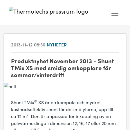
2013-11-12 08:30
NYHETER
Produktnyhet November 2013 - Shunt
TMix XS med smidig omkopplare för
sommar/vinterdrift
®
Shunt TMix
XS är en kompakt och mycket
kostnadseffektiv shunt för de små ytorna, upp tlll
2
ca 12 m
. Den är anpassad för inkoppling av en
golvvärmeslinga i dimension 12, 16, 17 eller 20 mm