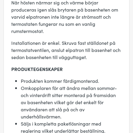
När hösten närmar sig och värme börjar
produceras igen slås brytaren på basenheten om
varvid elpatronen inte längre är strömsatt och
termostaten fungerar nu som en vanlig
rumstermostat.
Installationen är enkel. Skruva fast ställdonet på
termostatventilen, anslut elpatron till basenhet och
sedan basenheten till vägguttaget.
PRODUKTEGENSKAPER
Produkten kommer färdigmonterad.
Omkopplaren för att ändra mellan sommar-
och vinterdrift sitter monterad på framsidan
av basenheten vilket gör det enkelt för
användaren att slå på och av
underhållsvärmen.
Säljs i kompletta paketlösningar med
reglering vilket underlättar beställning.