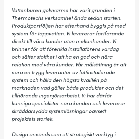
Vattenburen golvvärme har varit grunden i 
Thermotechs verksamhet ända sedan starten. 
Produktportföljen har efterhand byggts på med 
system för tappvatten. Vi levererar fortfarande 
direkt till våra kunder utan mellanhänder. Vi 
brinner för att förenkla installatörens vardag 
och sätter stolthet i att ha en god och nära 
relation med våra kunder. Vår målsättning är att 
vara en trygg leverantör av lättinstallerade 
system och hålla den högsta kvalitén på 
marknaden vad gäller både produkter och det 
tillhörande ingenjörsarbetet. Vi har därför 
kunniga specialister nära kunden och levererar 
skräddarsydda systemlösningar oavsett 
projektets storlek. 

Design används som ett strategiskt verktyg i 