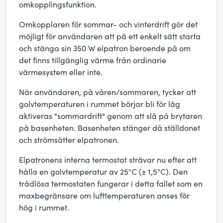
omkopplingsfunktion.
Omkopplaren för sommar- och vinterdrift gör det
möjligt för användaren att på ett enkelt sätt starta
och stänga sin 350 W elpatron beroende på om
det finns tillgänglig värme från ordinarie
värmesystem eller inte.
När användaren, på våren/sommaren, tycker att
golvtemperaturen i rummet börjar bli för låg
aktiveras "sommardrift" genom att slå på brytaren
på basenheten. Basenheten stänger då ställdonet
och strömsätter elpatronen.
Elpatronens interna termostat strävar nu efter att
hålla en golvtemperatur av 25°C (± 1,5°C). Den
trådlösa termostaten fungerar i detta fallet som en
maxbegränsare om lufttemperaturen anses för
hög i rummet.